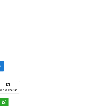
e
İade ve Değişim