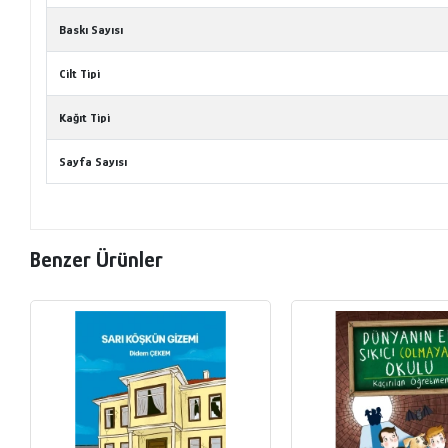
Baskı Sayısı
Cilt Tipi
Kağıt Tipi
Sayfa Sayısı
Benzer Ürünler