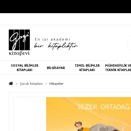
SOSYAL BİLİMLER
TEMEL BİLİMLER
MÜHENDİSLİK V
BİLGİSAYAR
KİTAPLARI
KİTAPLARI
TEKNİK KİTAPLA
Çocuk Kitapları
Hikayeler