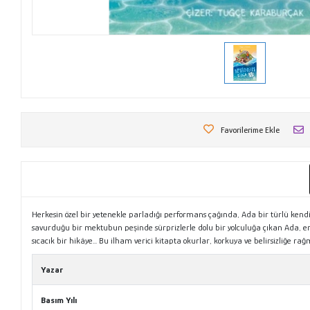
Favorilerime Ekle
Herkesin özel bir yetenekle parladığı performans çağında, Ada bir türlü kendin
savurduğu bir mektubun peşinde sürprizlerle dolu bir yolculuğa çıkan Ada, e
sıcacık bir hikâye... Bu ilham verici kitapta okurlar, korkuya ve belirsizliğ
Yazar
Basım Yılı