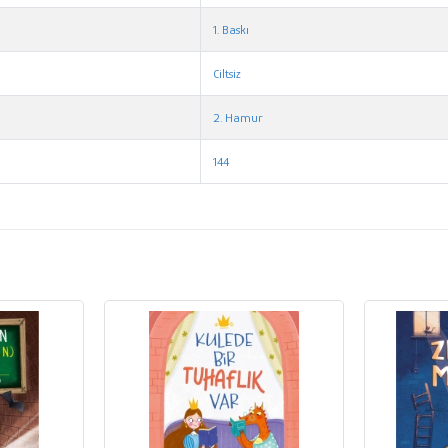
1. Baskı
Ciltsiz
2. Hamur
144