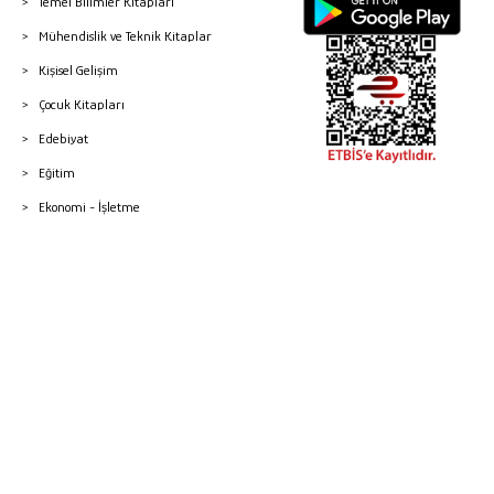
Temel Bilimler Kitapları
Mühendislik ve Teknik Kitaplar
Kişisel Gelişim
Çocuk Kitapları
Edebiyat
Eğitim
Ekonomi - İşletme
© 2026 Gazi Kitabevi - Tüm Hakları Saklıdır