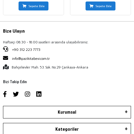
Sepete Ekle
Sepete Ekle
Bize Ulaşın
Haftaiçi 08:30 - 18:00 saatleri arasında ulaşabilirsiniz.
+90 312 223 7773
info@gazikitabevi.com.tr
Bahçelievler Mah. 53. Sok. No:29 Çankaya-Ankara
Bizi Takip Edin
Kurumsal
Kategoriler