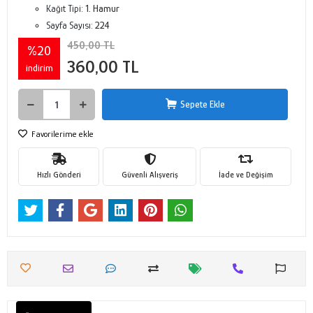
Kağıt Tipi:
1. Hamur
Sayfa Sayısı:
224
450,00 TL
%20
360,00 TL
indirim
Sepete Ekle
Favorilerime ekle
Hızlı Gönderi
Güvenli Alışveriş
İade ve Değişim