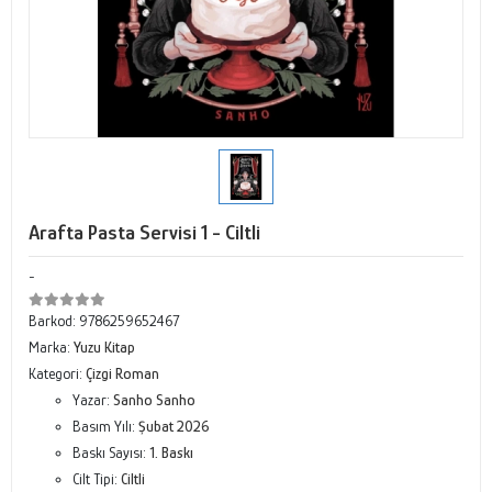
Arafta Pasta Servisi 1 - Ciltli
-
Barkod:
9786259652467
Marka:
Yuzu Kitap
Kategori:
Çizgi Roman
Yazar:
Sanho Sanho
Basım Yılı:
Şubat 2026
Baskı Sayısı:
1. Baskı
Cilt Tipi:
Ciltli