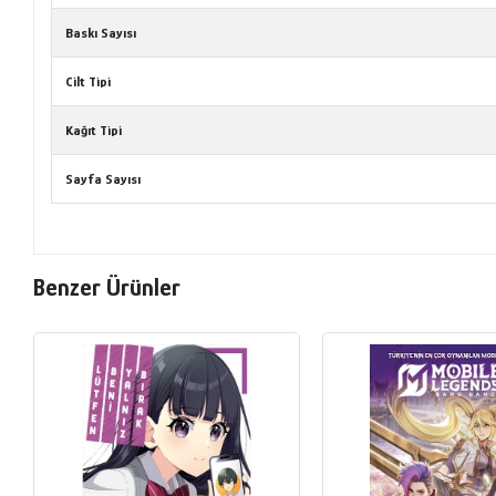
Baskı Sayısı
Cilt Tipi
Kağıt Tipi
Sayfa Sayısı
Benzer Ürünler