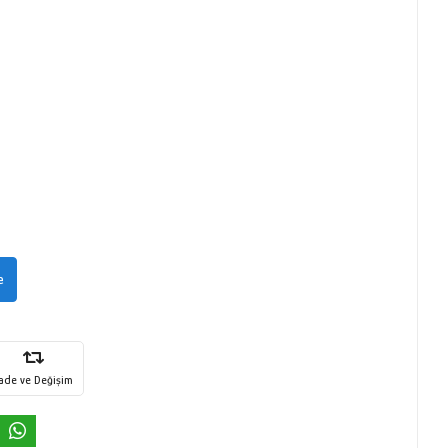
e
İade ve Değişim