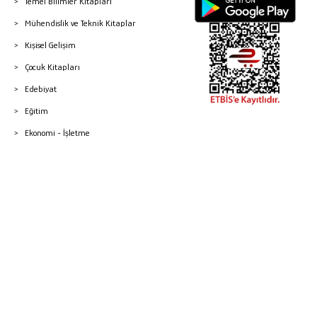
Temel Bilimler Kitapları
Mühendislik ve Teknik Kitaplar
Kişisel Gelişim
Çocuk Kitapları
Edebiyat
Eğitim
Ekonomi - İşletme
© 2026 Gazi Kitabevi - Tüm Hakları Saklıdır