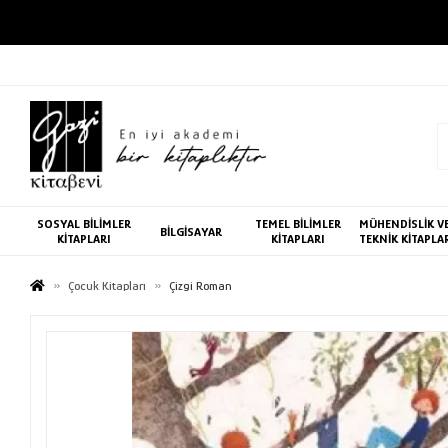
SOSYAL BİLİMLER
TEMEL BİLİMLER
MÜHENDİSLİK V
BİLGİSAYAR
KİTAPLARI
KİTAPLARI
TEKNİK KİTAPLA
Çocuk Kitapları
Çizgi Roman