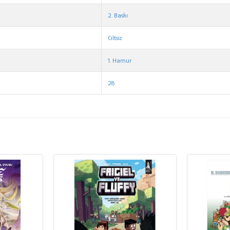
2. Baskı
Ciltsiz
1. Hamur
28