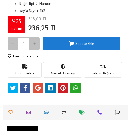
Kağıt Tipi:
2. Hamur
Sayfa Sayısı:
152
315,00 TL
%25
236,25 TL
indirim
Sepete Ekle
Favorilerime ekle
Hızlı Gönderi
Güvenli Alışveriş
İade ve Değişim