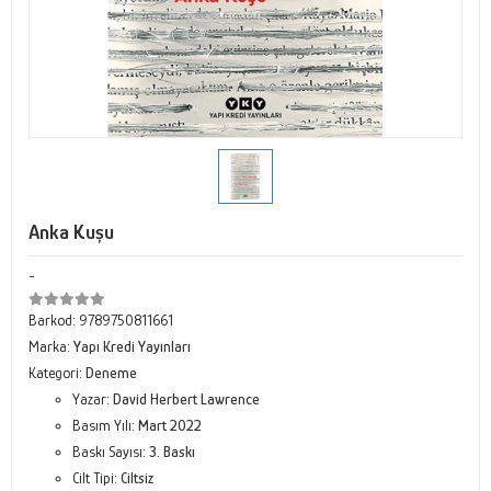
Anka Kuşu
-
Barkod:
9789750811661
Marka:
Yapı Kredi Yayınları
Kategori:
Deneme
Yazar:
David Herbert Lawrence
Basım Yılı:
Mart 2022
Baskı Sayısı:
3. Baskı
Cilt Tipi:
Ciltsiz