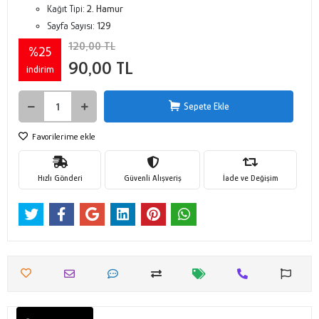
Kağıt Tipi:
2. Hamur
Sayfa Sayısı:
129
120,00 TL
%25
90,00 TL
indirim
Sepete Ekle
Favorilerime ekle
Hızlı Gönderi
Güvenli Alışveriş
İade ve Değişim