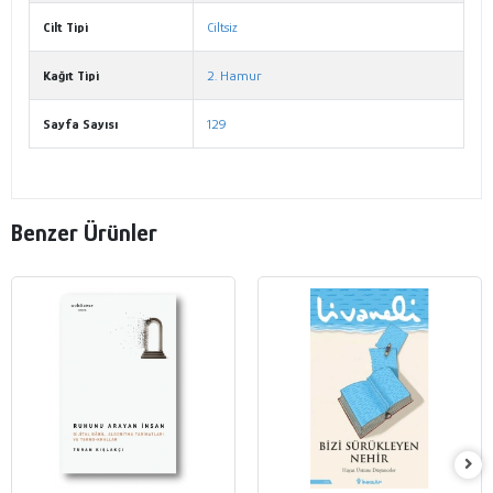
Cilt Tipi
Ciltsiz
Kağıt Tipi
2. Hamur
Sayfa Sayısı
129
Benzer Ürünler