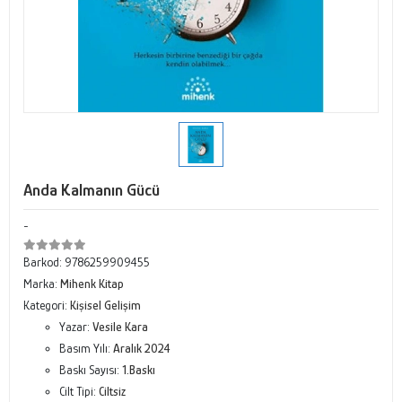
Anda Kalmanın Gücü
-
Barkod:
9786259909455
Marka:
Mihenk Kitap
Kategori:
Kişisel Gelişim
Yazar:
Vesile Kara
Basım Yılı:
Aralık 2024
Baskı Sayısı:
1.Baskı
Cilt Tipi:
Ciltsiz