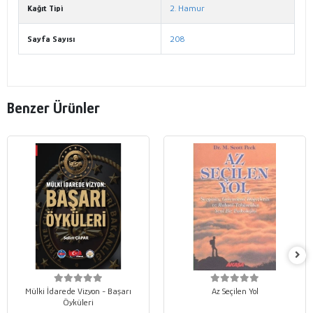
Kağıt Tipi
2. Hamur
Sayfa Sayısı
208
Benzer Ürünler
Mülki İdarede Vizyon - Başarı
Az Seçilen Yol
Öyküleri