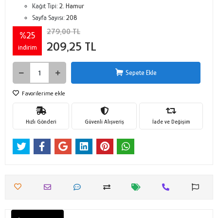
Kağıt Tipi:
2. Hamur
Sayfa Sayısı:
208
279,00 TL
%25
209,25 TL
indirim
Sepete Ekle
Favorilerime ekle
Hızlı Gönderi
Güvenli Alışveriş
İade ve Değişim