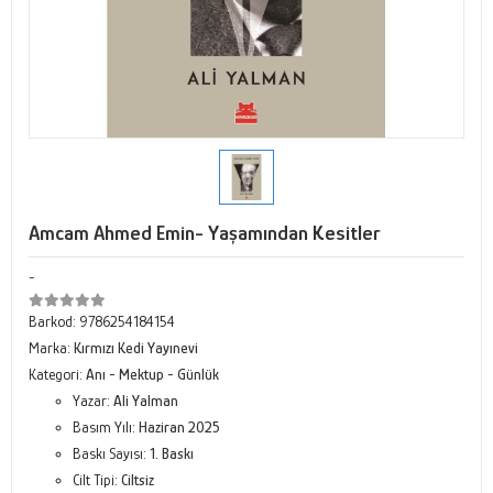
Amcam Ahmed Emin- Yaşamından Kesitler
-
Barkod:
9786254184154
Marka:
Kırmızı Kedi Yayınevi
Kategori:
Anı - Mektup - Günlük
Yazar:
Ali Yalman
Basım Yılı:
Haziran 2025
Baskı Sayısı:
1. Baskı
Cilt Tipi:
Ciltsiz