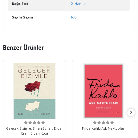
Kağıt Tipi
2. Hamur
Sayfa Sayısı
160
Benzer Ürünler
Gelecek Bizimle: Sinan Suner, Erdal
Frida Kahlo Aşk Mektupları
Eren, Ercan Koca