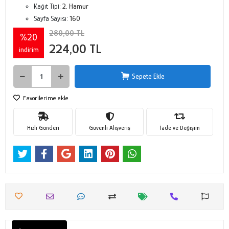
Kağıt Tipi:
2. Hamur
Sayfa Sayısı:
160
280,00 TL
%20
224,00 TL
indirim
Sepete Ekle
Favorilerime ekle
Hızlı Gönderi
Güvenli Alışveriş
İade ve Değişim