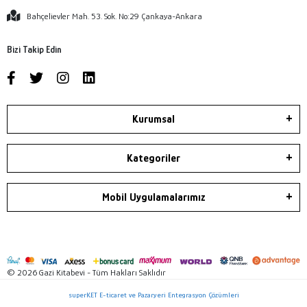
Bahçelievler Mah. 53. Sok. No:29 Çankaya-Ankara
Bizi Takip Edin
Kurumsal
Kategoriler
Mobil Uygulamalarımız
© 2026 Gazi Kitabevi - Tüm Hakları Saklıdır
superKET E-ticaret ve Pazaryeri Entegrasyon Çözümleri