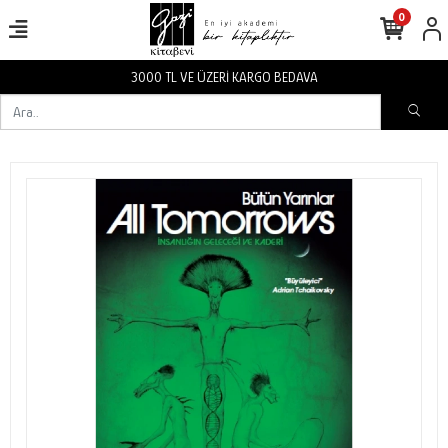
0
3000 TL VE ÜZERİ KARGO BEDAVA