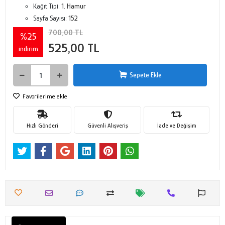
Kağıt Tipi:
1. Hamur
Sayfa Sayısı:
152
700,00 TL
%25
525,00 TL
indirim
Sepete Ekle
Favorilerime ekle
Hızlı Gönderi
Güvenli Alışveriş
İade ve Değişim