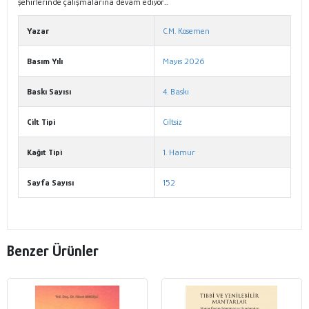
şehirlerinde çalışmalarına devam ediyor…
Yazar
C.M. Kosemen
Basım Yılı
Mayıs 2026
Baskı Sayısı
4. Baskı
Cilt Tipi
Ciltsiz
Kağıt Tipi
1. Hamur
Sayfa Sayısı
152
Benzer Ürünler