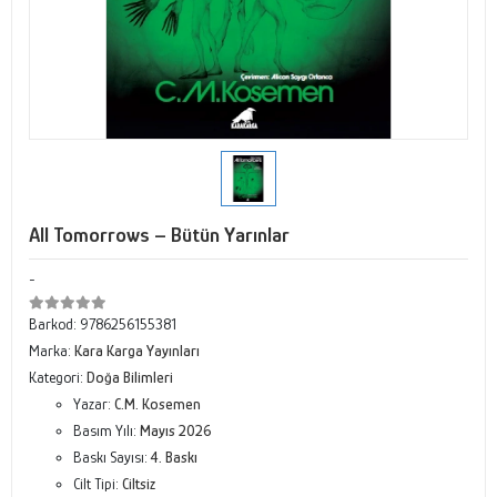
All Tomorrows – Bütün Yarınlar
-
Barkod:
9786256155381
Marka:
Kara Karga Yayınları
Kategori:
Doğa Bilimleri
Yazar:
C.M. Kosemen
Basım Yılı:
Mayıs 2026
Baskı Sayısı:
4. Baskı
Cilt Tipi:
Ciltsiz