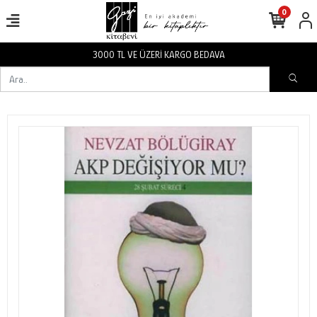
0
3000 TL VE ÜZERİ KARGO BEDAVA