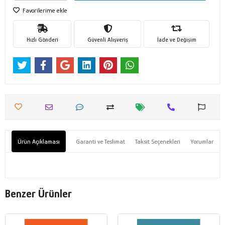
Favorilerime ekle
Hızlı Gönderi
Güvenli Alışveriş
İade ve Değişim
Ürün Açıklaması
Garanti ve Teslimat
Taksit Seçenekleri
Yorumlar
Benzer Ürünler