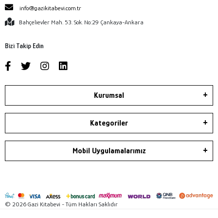
info@gazikitabevi.com.tr
Bahçelievler Mah. 53. Sok. No:29 Çankaya-Ankara
Bizi Takip Edin
Kurumsal
Kategoriler
Mobil Uygulamalarımız
© 2026 Gazi Kitabevi - Tüm Hakları Saklıdır