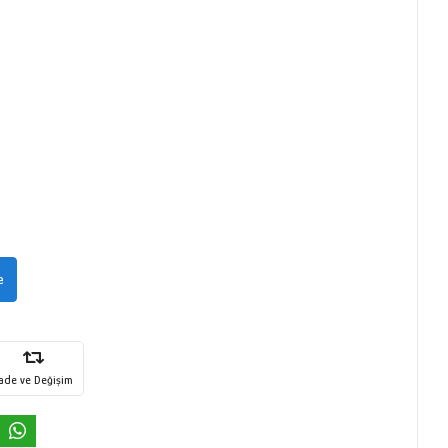
e
İade ve Değişim