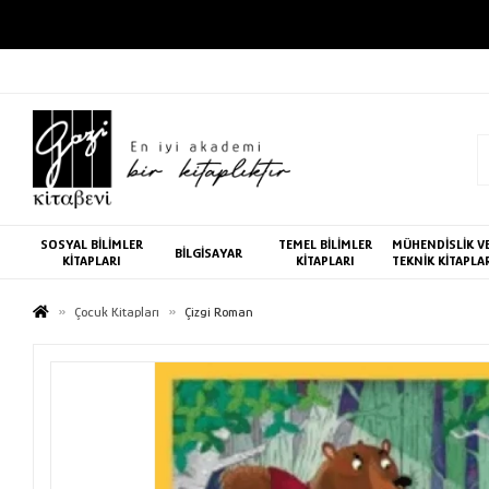
SOSYAL BİLİMLER
TEMEL BİLİMLER
MÜHENDİSLİK V
BİLGİSAYAR
KİTAPLARI
KİTAPLARI
TEKNİK KİTAPLA
Çocuk Kitapları
Çizgi Roman