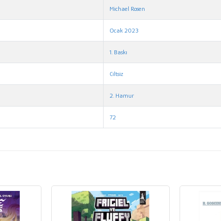
Michael Rosen
Ocak 2023
1. Baskı
Ciltsiz
2. Hamur
72