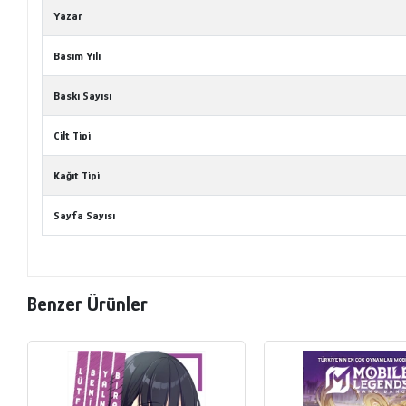
Yazar
Basım Yılı
Baskı Sayısı
Cilt Tipi
Kağıt Tipi
Sayfa Sayısı
Benzer Ürünler