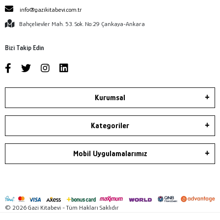
info@gazikitabevi.com.tr
Bahçelievler Mah. 53. Sok. No:29 Çankaya-Ankara
Bizi Takip Edin
Kurumsal
Kategoriler
Mobil Uygulamalarımız
© 2026 Gazi Kitabevi - Tüm Hakları Saklıdır