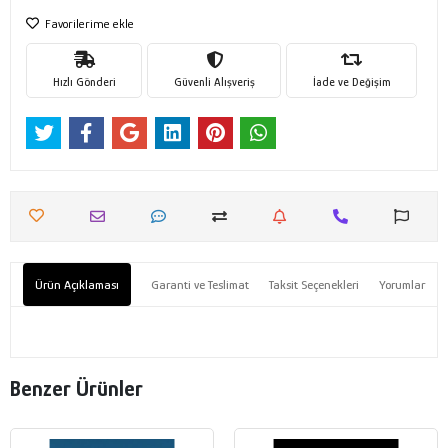
Favorilerime ekle
Hızlı Gönderi
Güvenli Alışveriş
İade ve Değişim
Ürün Açıklaması
Garanti ve Teslimat
Taksit Seçenekleri
Yorumlar
Benzer Ürünler