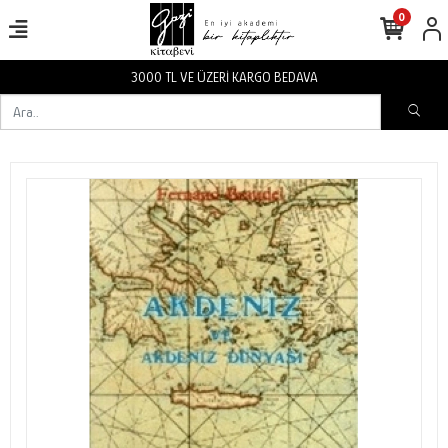
0
3000 TL VE ÜZERİ KARGO BEDAVA