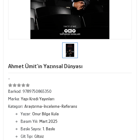
Ahmet Ümit’in Yazınsal Dünyası
-
Barkod:
9789750865350
Marka:
Yapı Kredi Yayınları
Kategori:
Araştırma-İnceleme-Referans
Yazar:
Onur Bilge Kula
Basım Yılı:
Mart 2025
Baskı Sayısı:
1. Baskı
Cilt Tipi:
Ciltsiz