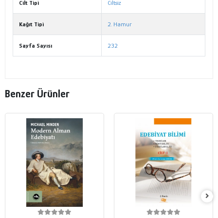
Cilt Tipi
Ciltsiz
Kağıt Tipi
2. Hamur
Sayfa Sayısı
232
Benzer Ürünler