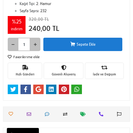
Kağıt Tipi:
2. Hamur
Sayfa Sayısı:
232
320,00 TL
%25
240,00 TL
indirim
Sepete Ekle
Favorilerime ekle
Hızlı Gönderi
Güvenli Alışveriş
İade ve Değişim