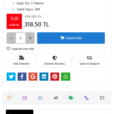
Kağıt Tipi:
2. Hamur
Sayfa Sayısı:
344
455,00 TL
%30
318,50 TL
indirim
Sepete Ekle
Favorilerime ekle
Hızlı Gönderi
Güvenli Alışveriş
İade ve Değişim