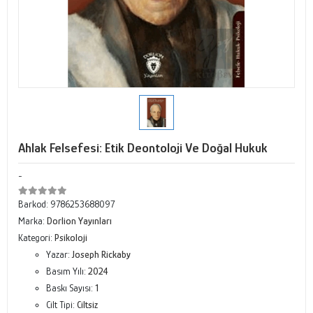
Ahlak Felsefesi: Etik Deontoloji Ve Doğal Hukuk
-
Barkod:
9786253688097
Marka:
Dorlion Yayınları
Kategori:
Psikoloji
Yazar:
Joseph Rickaby
Basım Yılı:
2024
Baskı Sayısı:
1
Cilt Tipi:
Ciltsiz