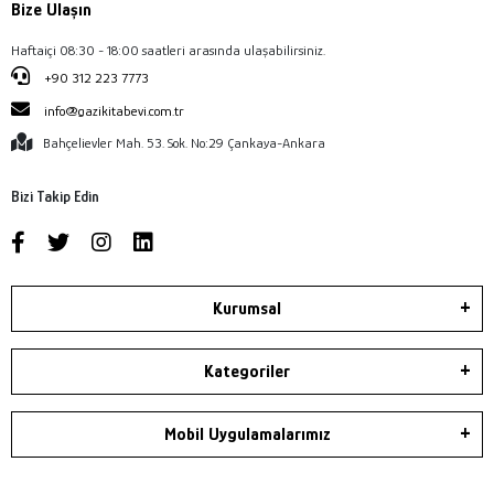
Bize Ulaşın
Haftaiçi 08:30 - 18:00 saatleri arasında ulaşabilirsiniz.
+90 312 223 7773
info@gazikitabevi.com.tr
Bahçelievler Mah. 53. Sok. No:29 Çankaya-Ankara
Bizi Takip Edin
Kurumsal
Kategoriler
Mobil Uygulamalarımız