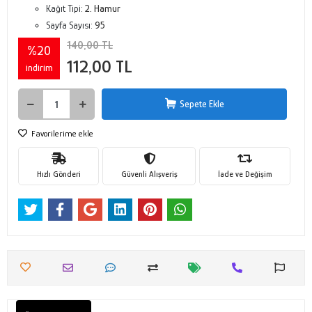
Kağıt Tipi:
2. Hamur
Sayfa Sayısı:
95
140,00 TL
%20
112,00 TL
indirim
Sepete Ekle
Favorilerime ekle
Hızlı Gönderi
Güvenli Alışveriş
İade ve Değişim