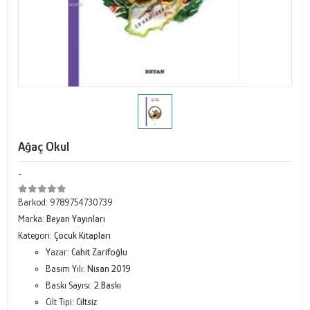
Ağaç Okul
-
Barkod:
9789754730739
Marka:
Beyan Yayınları
Kategori:
Çocuk Kitapları
Yazar:
Cahit Zarifoğlu
Basım Yılı:
Nisan 2019
Baskı Sayısı:
2.Baskı
Cilt Tipi:
Ciltsiz