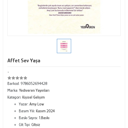
Affet Sev Yaşa
-
Barkod:
9786052694428
Marka:
Yediveren Yayınları
Kategori:
Kişisel Gelişim
Yazar:
Amy Low
Basım Yılı:
Kasım 2024
Baskı Sayısı:
1.Baskı
Cilt Tipi:
Ciltsiz