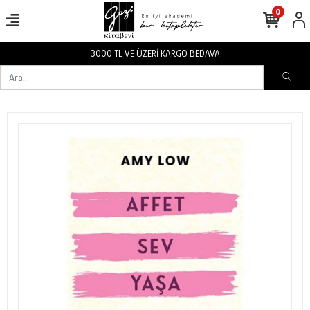
0
3000 TL VE ÜZERİ KARGO BEDAVA