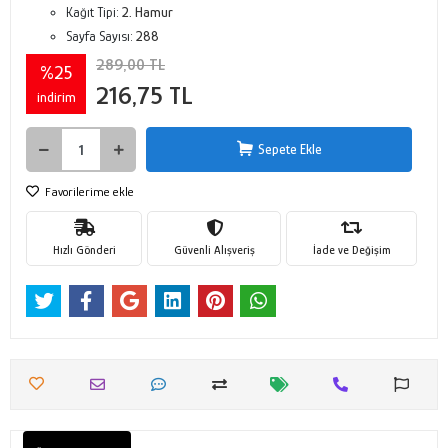
Kağıt Tipi:
2. Hamur
Sayfa Sayısı:
288
289,00 TL
%25
216,75 TL
indirim
Sepete Ekle
Favorilerime ekle
Hızlı Gönderi
Güvenli Alışveriş
İade ve Değişim