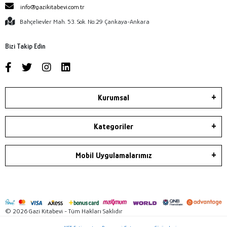
info@gazikitabevi.com.tr
Bahçelievler Mah. 53. Sok. No:29 Çankaya-Ankara
Bizi Takip Edin
Kurumsal
Kategoriler
Mobil Uygulamalarımız
© 2026 Gazi Kitabevi - Tüm Hakları Saklıdır