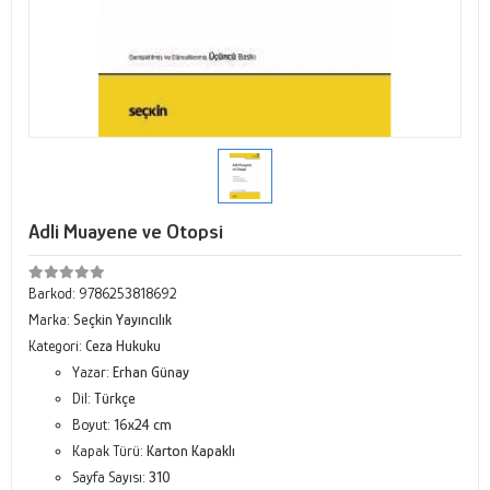
Adli Muayene ve Otopsi
Barkod:
9786253818692
Marka:
Seçkin Yayıncılık
Kategori:
Ceza Hukuku
Yazar:
Erhan Günay
Dil:
Türkçe
Boyut:
16x24 cm
Kapak Türü:
Karton Kapaklı
Sayfa Sayısı:
310