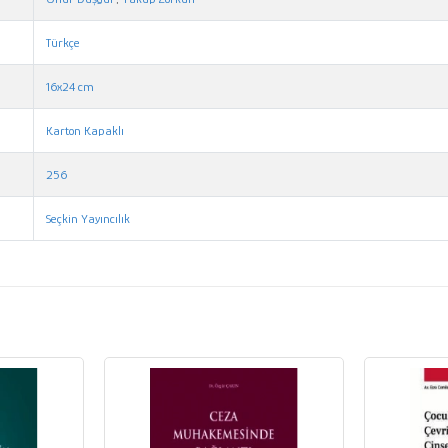
Türkçe
16x24 cm
Karton Kapaklı
256
Seçkin Yayıncılık