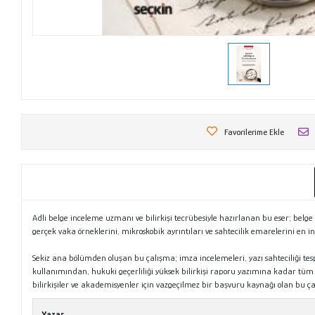
Favorilerime Ekle
Adli belge inceleme uzmanı ve bilirkişi tecrübesiyle hazırlanan bu eser; belge
gerçek vaka örneklerini, mikroskobik ayrıntıları ve sahtecilik emarelerini en
Sekiz ana bölümden oluşan bu çalışma; imza incelemeleri, yazı sahteciliği tespi
kullanımından, hukuki geçerliliği yüksek bilirkişi raporu yazımına kadar tü
bilirkişiler ve akademisyenler için vazgeçilmez bir başvuru kaynağı olan bu ça
Yazar