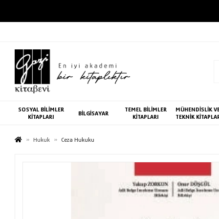
SOSYAL BİLİMLER
TEMEL BİLİMLER
MÜHENDİSLİK V
BİLGİSAYAR
KİTAPLARI
KİTAPLARI
TEKNİK KİTAPLA
Hukuk
Ceza Hukuku