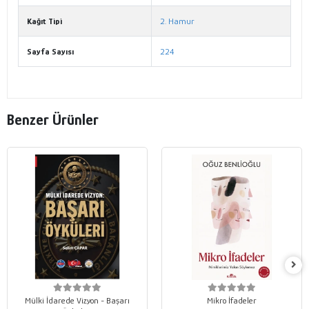
Kağıt Tipi
2. Hamur
Sayfa Sayısı
224
Benzer Ürünler
Mülki İdarede Vizyon - Başarı
Mikro İfadeler