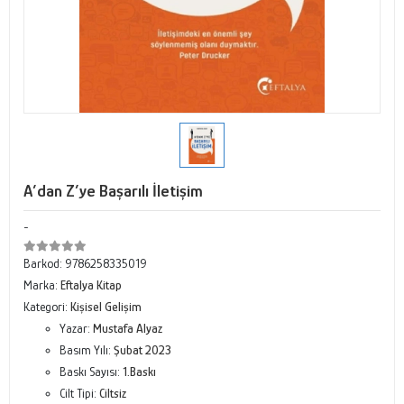
A’dan Z’ye Başarılı İletişim
-
Barkod:
9786258335019
Marka:
Eftalya Kitap
Kategori:
Kişisel Gelişim
Yazar:
Mustafa Alyaz
Basım Yılı:
Şubat 2023
Baskı Sayısı:
1.Baskı
Cilt Tipi:
Ciltsiz