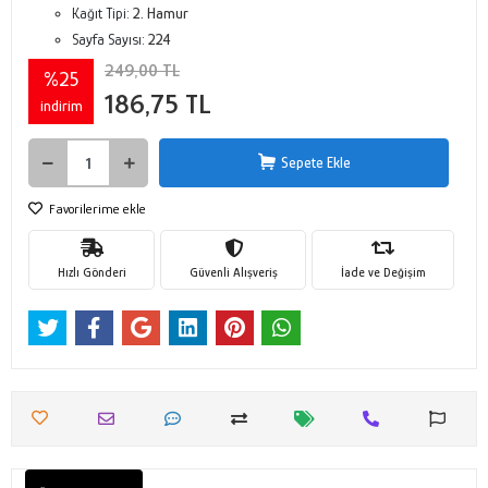
Kağıt Tipi:
2. Hamur
Sayfa Sayısı:
224
249,00 TL
%25
186,75 TL
indirim
Sepete Ekle
Favorilerime ekle
Hızlı Gönderi
Güvenli Alışveriş
İade ve Değişim