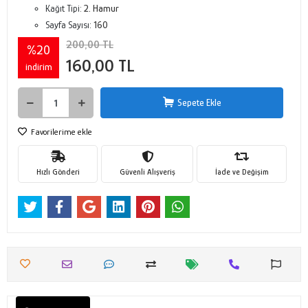
Kağıt Tipi:
2. Hamur
Sayfa Sayısı:
160
200,00 TL
%20
160,00 TL
indirim
Sepete Ekle
Favorilerime ekle
Hızlı Gönderi
Güvenli Alışveriş
İade ve Değişim