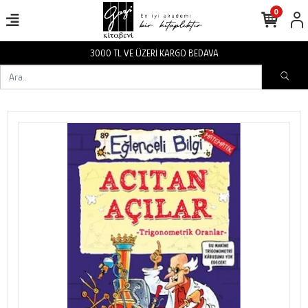
0
3000 TL VE ÜZERİ KARGO BEDAVA