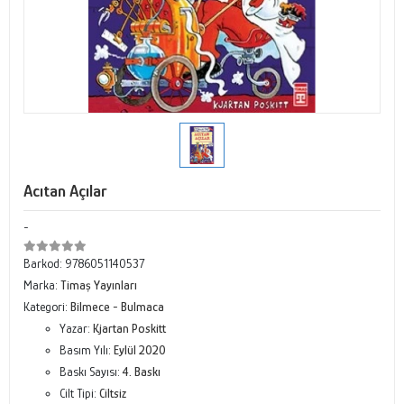
Acıtan Açılar
-
Barkod:
9786051140537
Marka:
Timaş Yayınları
Kategori:
Bilmece - Bulmaca
Yazar:
Kjartan Poskitt
Basım Yılı:
Eylül 2020
Baskı Sayısı:
4. Baskı
Cilt Tipi:
Ciltsiz