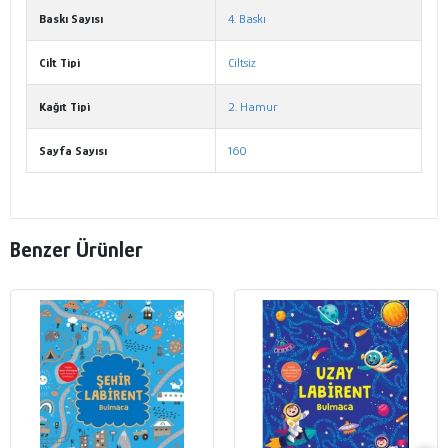
Baskı Sayısı
4. Baskı
Cilt Tipi
Ciltsiz
Kağıt Tipi
2. Hamur
Sayfa Sayısı
160
Benzer Ürünler