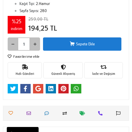
Kağıt Tipi:
2.Hamur
Sayfa Sayısı:
280
259,00 TL
%25
194,25 TL
indirim
Sepete Ekle
Favorilerime ekle
Hızlı Gönderi
Güvenli Alışveriş
İade ve Değişim