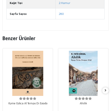
Kağıt Tipi
2.Hamur
Sayfa Sayısı
280
Benzer Ürünler
Kyme Eolica Al Tempo Di Esiodo
Ahilik