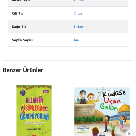
Cilt Tipi
Ciltsiz
Kağıt Tipi
1. Hamur
Sayfa Sayısı
144
Benzer Ürünler