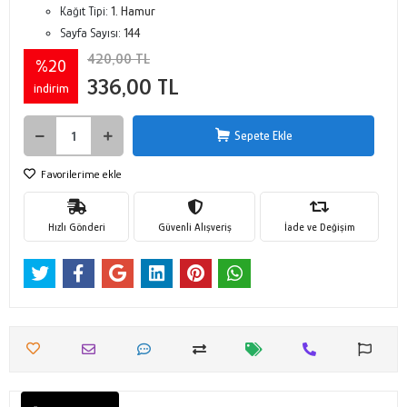
Kağıt Tipi:
1. Hamur
Sayfa Sayısı:
144
420,00 TL
%20
336,00 TL
indirim
Sepete Ekle
Favorilerime ekle
Hızlı Gönderi
Güvenli Alışveriş
İade ve Değişim