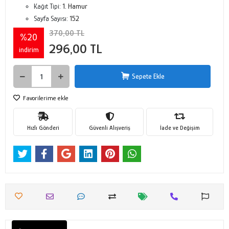
Kağıt Tipi:
1. Hamur
Sayfa Sayısı:
152
370,00 TL
%20
296,00 TL
indirim
Sepete Ekle
Favorilerime ekle
Hızlı Gönderi
Güvenli Alışveriş
İade ve Değişim