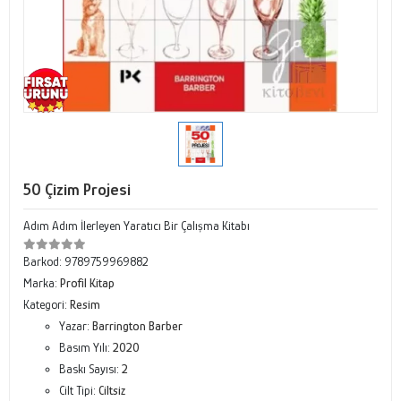
50 Çizim Projesi
Adım Adım İlerleyen Yaratıcı Bir Çalışma Kitabı
Barkod:
9789759969882
Marka:
Profil Kitap
Kategori:
Resim
Yazar:
Barrington Barber
Basım Yılı:
2020
Baskı Sayısı:
2
Cilt Tipi:
Ciltsiz