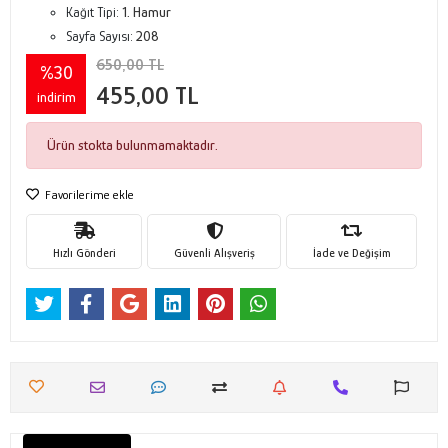
Kağıt Tipi:
1. Hamur
Sayfa Sayısı:
208
650,00 TL
%30
455,00 TL
indirim
Ürün stokta bulunmamaktadır.
Favorilerime ekle
Hızlı Gönderi
Güvenli Alışveriş
İade ve Değişim