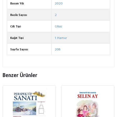
Basım Yılı
2020
Baskı Sayısı
2
Cilt Tipi
Ciltsiz
Kağıt Tipi
1. Hamur
Sayfa Sayısı
208
Benzer Ürünler