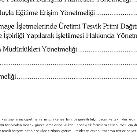
ankası yayınımız
öğretmenlerimizin kariyerlerinde gerekli bilgi, beceri ve teknikleri edin
skı tarihinden sonraki güncellemelerine ve konulardaki ek formlara erişebilmek için d
teorik çerçeve net bir şekilde çizilmiş, çözümlü testler ve cevaplı tarama testlerine
yer