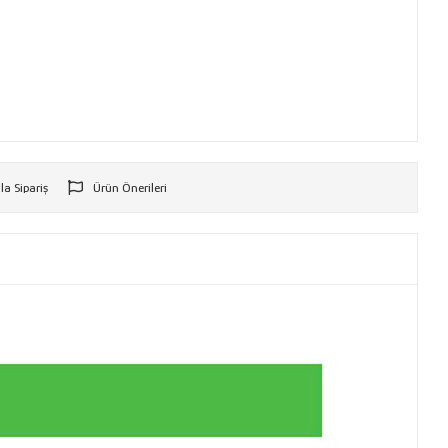
la Sipariş
Ürün Önerileri
r