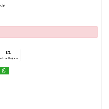
ılık
İade ve Değişim