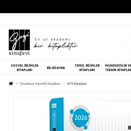
SOSYAL BİLİMLER
TEMEL BİLİMLER
MÜHENDİSLİK V
BİLGİSAYAR
KİTAPLARI
KİTAPLARI
TEKNİK KİTAPLA
Sınavlara Hazırlık Kitapları
GYS Kitapları