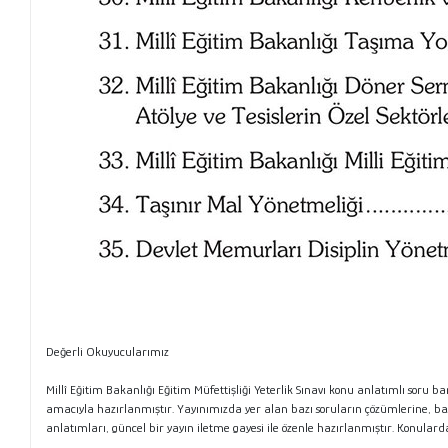
Değerli Okuyucularımız
Millî Eğitim Bakanlığı Eğitim Müfettişliği Yeterlik Sınavı konu anlatımlı soru b
amacıyla hazırlanmıştır. Yayınımızda yer alan bazı soruların çözümlerine,
ba
anlatımları, güncel bir yayın iletme gayesi ile özenle
hazırlanmıştır. Konularda 