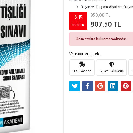
Yayınevi:
Pegem Akademi Yayınc
950,00 TL
%15
807,50 TL
indirim
Ürün stokta bulunmamaktadır.
Favorilerime ekle
Hızlı Gönderi
Güvenli Alışveriş