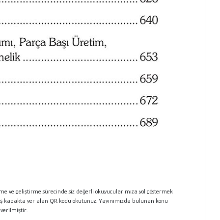
me ve geliştirme sürecinde siz değerli
okuyucularımıza yol göstermek
ış kapakta yer
alan QR kodu okutunuz. Yayınımızda bulunan konu
 verilmiştir.