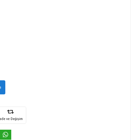
e
İade ve Değişim