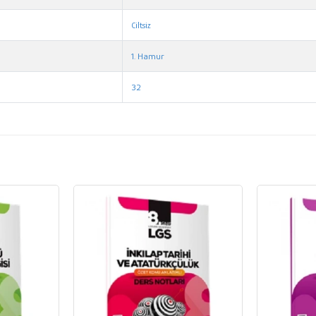
Ciltsiz
1. Hamur
32