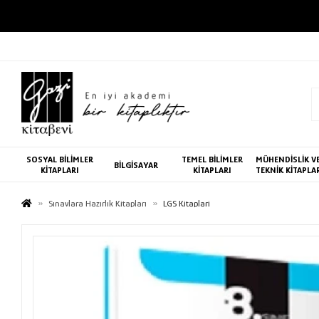
SOSYAL BİLİMLER
TEMEL BİLİMLER
MÜHENDİSLİK V
BİLGİSAYAR
KİTAPLARI
KİTAPLARI
TEKNİK KİTAPLA
Sınavlara Hazırlık Kitapları
LGS Kitaplari