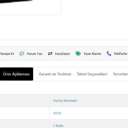
Tavsiye Et
Yorum Yaz
Karşılaştır
Fiyat Alarmı
Telefonla
Ürün Açıklaması
Garanti ve Teslimat
Taksit Seçenekleri
Yorumla
Marka Komisyon
2025
1. Baskı