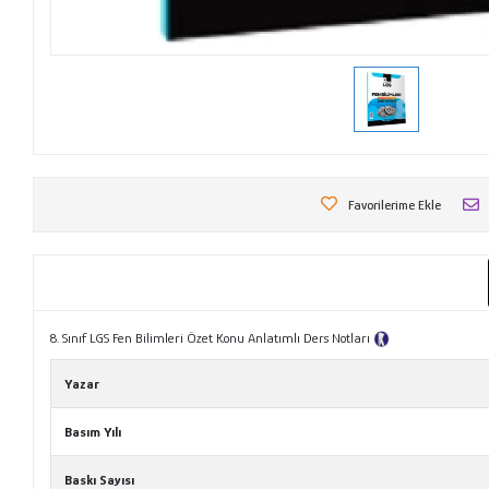
Favorilerime Ekle
8. Sınıf LGS Fen Bilimleri Özet Konu Anlatımlı Ders Notları
Tanıtım Metni
Yazar
Basım Yılı
Baskı Sayısı