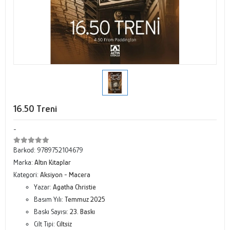
16.50 Treni
-
Barkod:
9789752104679
Marka:
Altın Kitaplar
Kategori:
Aksiyon - Macera
Yazar:
Agatha Christie
Basım Yılı:
Temmuz 2025
Baskı Sayısı:
23. Baskı
Cilt Tipi:
Ciltsiz