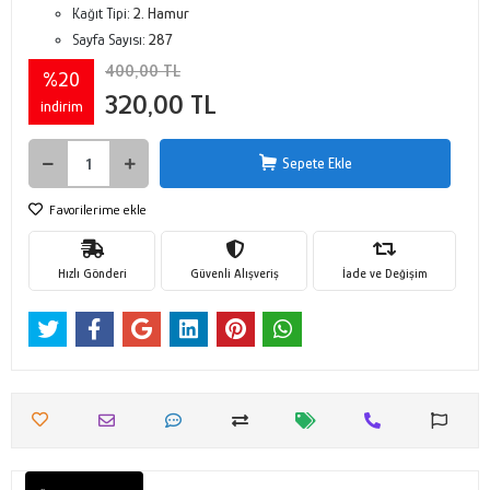
Kağıt Tipi:
2. Hamur
Sayfa Sayısı:
287
400,00 TL
%20
320,00 TL
indirim
Sepete Ekle
Favorilerime ekle
Hızlı Gönderi
Güvenli Alışveriş
İade ve Değişim