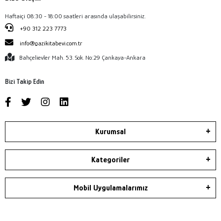
Haftaiçi 08:30 - 18:00 saatleri arasında ulaşabilirsiniz.
+90 312 223 7773
info@gazikitabevi.com.tr
Bahçelievler Mah. 53. Sok. No:29 Çankaya-Ankara
Bizi Takip Edin
Kurumsal
Kategoriler
Mobil Uygulamalarımız