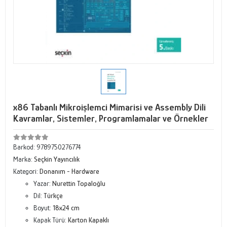
x86 Tabanlı Mikroişlemci Mimarisi ve Assembly Dili
Kavramlar, Sistemler, Programlamalar ve Örnekler
Barkod:
9789750276774
Marka:
Seçkin Yayıncılık
Kategori:
Donanım - Hardware
Yazar:
Nurettin Topaloğlu
Dil:
Türkçe
Boyut:
18x24 cm
Kapak Türü:
Karton Kapaklı