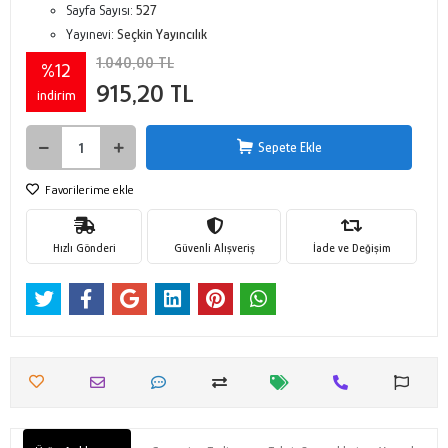
Sayfa Sayısı:
527
Yayınevi:
Seçkin Yayıncılık
1.040,00 TL
%12
915,20 TL
indirim
Sepete Ekle
Favorilerime ekle
Hızlı Gönderi
Güvenli Alışveriş
İade ve Değişim