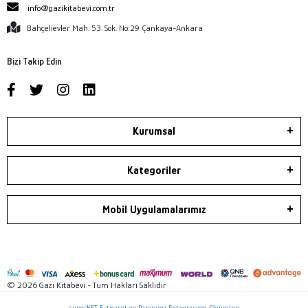
info@gazikitabevi.com.tr
Bahçelievler Mah. 53. Sok. No:29 Çankaya-Ankara
Bizi Takip Edin
Kurumsal
Kategoriler
Mobil Uygulamalarımız
© 2026 Gazi Kitabevi - Tüm Hakları Saklıdır
superKET E-ticaret ve Pazaryeri Entegrasyon Çözümleri