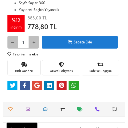
Sayfa Sayısı:
360
Yayınevi:
Seçkin Yayıncılık
885,00 TL
%12
778,80 TL
indirim
Sepete Ekle
Favorilerime ekle
Hızlı Gönderi
Güvenli Alışveriş
İade ve Değişim