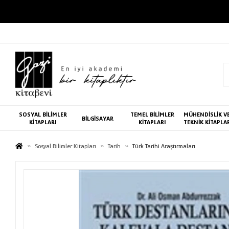
SOSYAL BİLİMLER
TEMEL BİLİMLER
MÜHENDİSLİK V
BİLGİSAYAR
KİTAPLARI
KİTAPLARI
TEKNİK KİTAPLA
Sosyal Bilimler Kitapları
Tarih
Türk Tarihi Araştırmaları