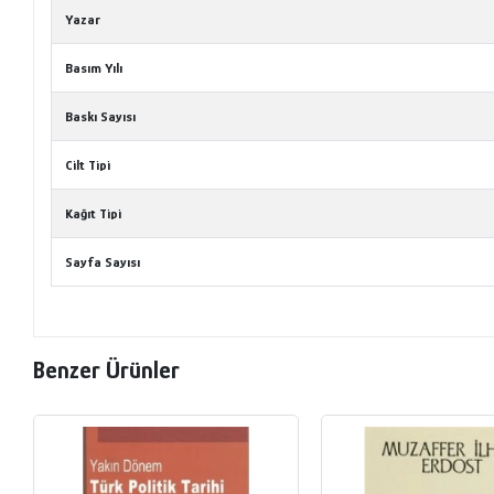
Yazar
Basım Yılı
Baskı Sayısı
Cilt Tipi
Kağıt Tipi
Sayfa Sayısı
Benzer Ürünler