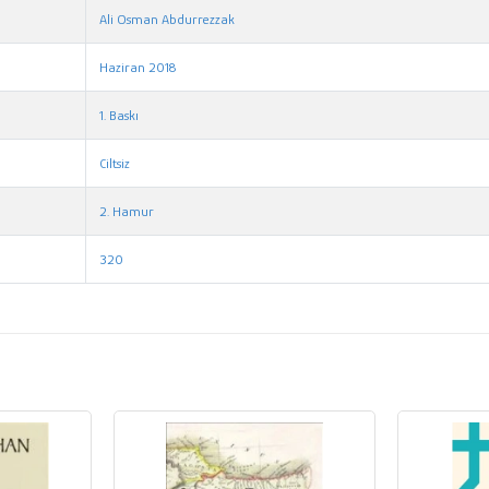
Ali Osman Abdurrezzak
Haziran 2018
1. Baskı
Ciltsiz
2. Hamur
320