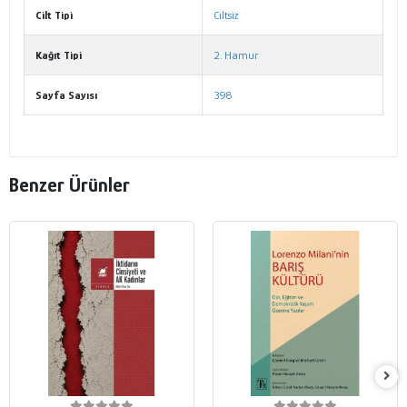
Cilt Tipi
Ciltsiz
Kağıt Tipi
2. Hamur
Sayfa Sayısı
398
Benzer Ürünler