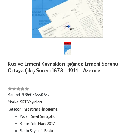
Rus ve Ermeni Kaynakları Işığında Ermeni Sorunu
Ortaya Çıkış Süreci 1678 - 1914 - Azerice
-
Barkod:
9786056550652
Marka:
SRT Yayınları
Kategori:
Araştırma-İnceleme
Yazar:
Seyit Sertçelik
Basım Yılı:
Mart 2017
Baskı Sayısı:
1. Baskı