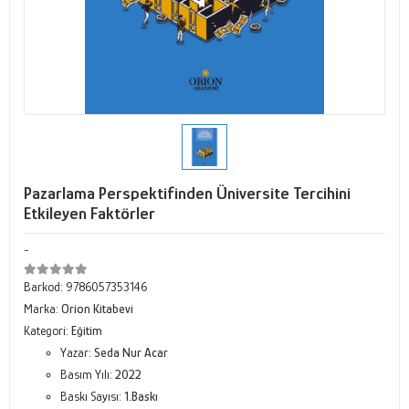
Pazarlama Perspektifinden Üniversite Tercihini
Etkileyen Faktörler
-
Barkod:
9786057353146
Marka:
Orion Kitabevi
Kategori:
Eğitim
Yazar:
Seda Nur Acar
Basım Yılı:
2022
Baskı Sayısı:
1.Baskı