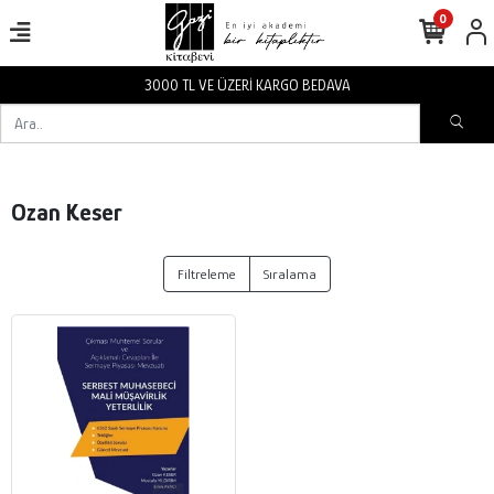
0
3000 TL VE ÜZERİ KARGO BEDAVA
Ozan Keser
Filtreleme
Sıralama