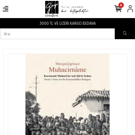
0
3000 TL VE ÜZERİ KARGO BEDAVA