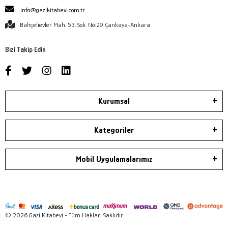
info@gazikitabevi.com.tr
Bahçelievler Mah. 53. Sok. No:29 Çankaya-Ankara
Bizi Takip Edin
Kurumsal
Kategoriler
Mobil Uygulamalarımız
© 2026 Gazi Kitabevi - Tüm Hakları Saklıdır