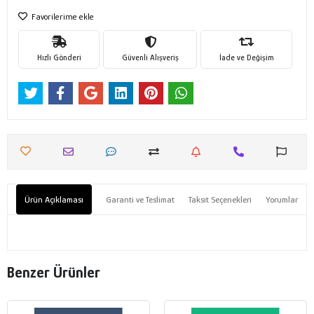
Favorilerime ekle
Hızlı Gönderi
Güvenli Alışveriş
İade ve Değişim
Ürün Açıklaması
Garanti ve Teslimat
Taksit Seçenekleri
Yorumlar
Benzer Ürünler