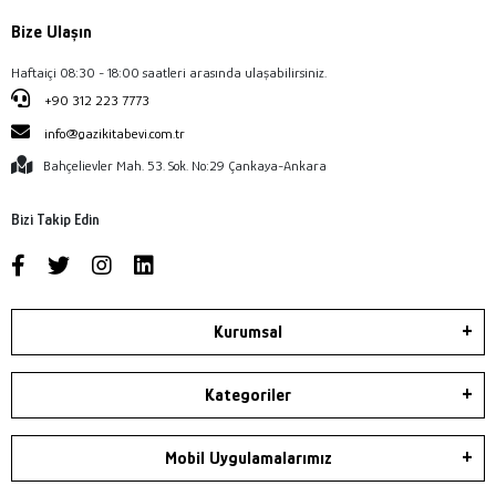
Bize Ulaşın
Haftaiçi 08:30 - 18:00 saatleri arasında ulaşabilirsiniz.
+90 312 223 7773
info@gazikitabevi.com.tr
Bahçelievler Mah. 53. Sok. No:29 Çankaya-Ankara
Bizi Takip Edin
Kurumsal
Kategoriler
Mobil Uygulamalarımız