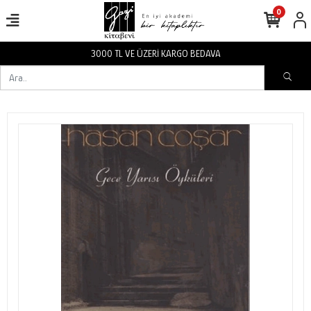
0
3000 TL VE ÜZERİ KARGO BEDAVA