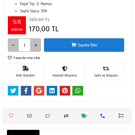
Kağıt Tipi:
2. Hamur
Sayfa Sayısı:
104
200,00 TL
%15
170,00 TL
indirim
Sepete Ekle
Favorilerime ekle
Hızlı Gönderi
Güvenli Alışveriş
İade ve Değişim