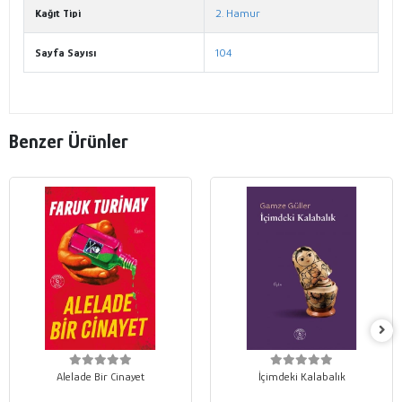
Kağıt Tipi
2. Hamur
Sayfa Sayısı
104
Benzer Ürünler
Alelade Bir Cinayet
İçimdeki Kalabalık