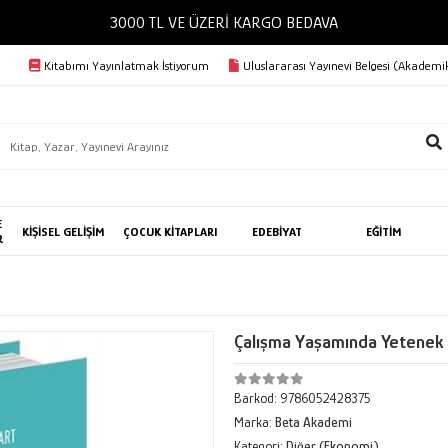
3000 TL VE ÜZERİ KARGO BEDAVA
Kitabımı Yayınlatmak İstiyorum
Uluslararası Yayınevi Belgesi (Akademik
E
KİŞİSEL GELİŞİM
ÇOCUK KİTAPLARI
EDEBİYAT
EĞİTİM
R
Çalışma Yaşamında Yetenek
Barkod:
9786052428375
Marka:
Beta Akademi
Kategori:
Diğer (Ekonomi)