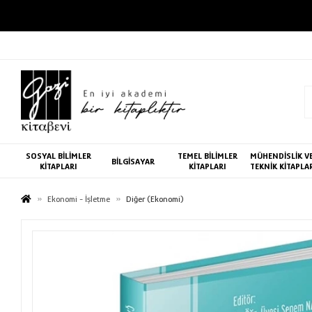
SOSYAL BİLİMLER
TEMEL BİLİMLER
MÜHENDİSLİK V
BİLGİSAYAR
KİTAPLARI
KİTAPLARI
TEKNİK KİTAPLA
Ekonomi - İşletme
Diğer (Ekonomi)