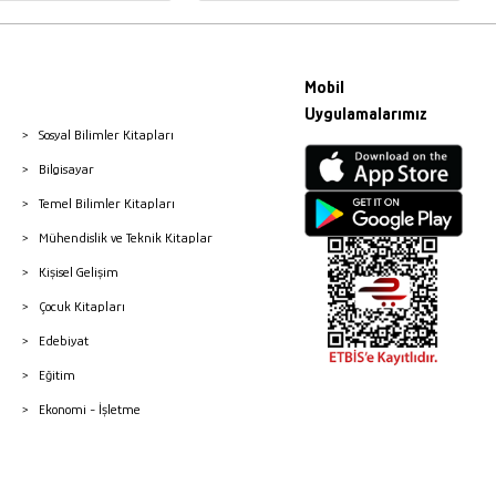
Mobil
Uygulamalarımız
Sosyal Bilimler Kitapları
Bilgisayar
Temel Bilimler Kitapları
Mühendislik ve Teknik Kitaplar
Kişisel Gelişim
Çocuk Kitapları
Edebiyat
Eğitim
Ekonomi - İşletme