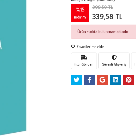
399,50 TL
%15
339,58 TL
indirim
Ürün stokta bulunmamaktadır.
Favorilerime ekle
Hızlı Gönderi
Güvenli Alışveriş