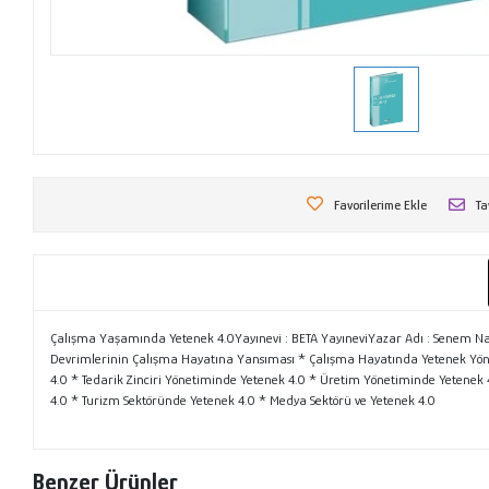
Favorilerime Ekle
Ta
Çalışma Yaşamında Yetenek 4.0Yayınevi : BETA YayıneviYazar Adı : Senem Nart
Devrimlerinin Çalışma Hayatına Yansıması * Çalışma Hayatında Yetenek Yönet
4.0 * Tedarik Zinciri Yönetiminde Yetenek 4.0 * Üretim Yönetiminde Yetenek 
4.0 * Turizm Sektöründe Yetenek 4.0 * Medya Sektörü ve Yetenek 4.0
Benzer Ürünler