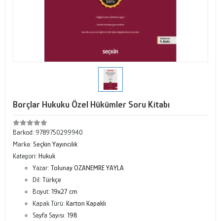
Borçlar Hukuku Özel Hükümler Soru Kitabı
Barkod:
9789750299940
Marka:
Seçkin Yayıncılık
Kategori:
Hukuk
Yazar:
Tolunay OZANEMRE YAYLA
Dil:
Türkçe
Boyut:
19x27 cm
Kapak Türü:
Karton Kapaklı
Sayfa Sayısı:
198