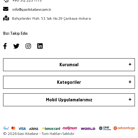
+90 312 223 7773
info@gazikitabevi.com.tr
Bahçelievler Mah. 53. Sok. No:29 Çankaya-Ankara
Bizi Takip Edin
Kurumsal
Kategoriler
Mobil Uygulamalarımız
© 2026 Gazi Kitabevi - Tüm Hakları Saklıdır