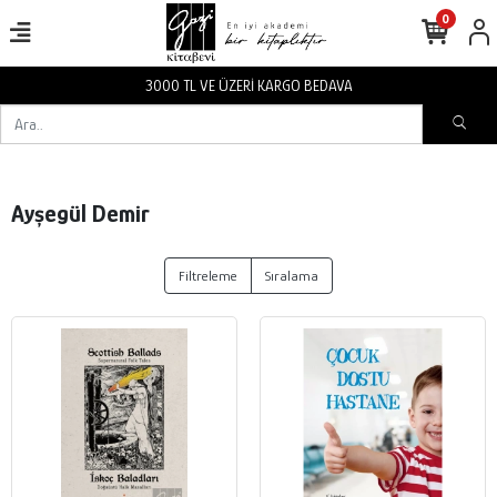
0
3000 TL VE ÜZERİ KARGO BEDAVA
Ayşegül Demir
Filtreleme
Sıralama