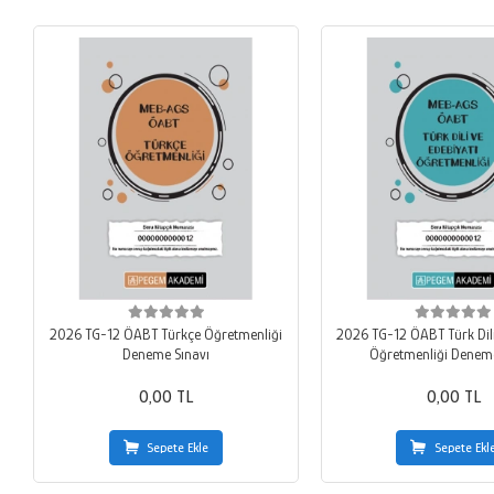
2026 TG-12 ÖABT Türkçe Öğretmenliği
2026 TG-12 ÖABT Türk Dili
Deneme Sınavı
Öğretmenliği Deneme
0,00 TL
0,00 TL
Sepete Ekle
Sepete Ekl