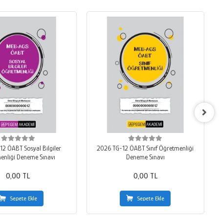
2 ÖABT Sosyal Bilgiler
2026 TG-12 ÖABT Sınıf Öğretmenliği
enliği Deneme Sınavı
Deneme Sınavı
0,00 TL
0,00 TL
Sepete Ekle
Sepete Ekle