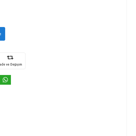
e
İade ve Değişim