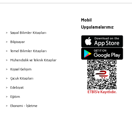
Mobil
Uygulamalarımız
Sosyal Bilimler Kitapları
Bilgisayar
Temel Bilimler Kitapları
Mühendislik ve Teknik Kitaplar
Kişisel Gelişim
Çocuk Kitapları
Edebiyat
Eğitim
Ekonomi - İşletme