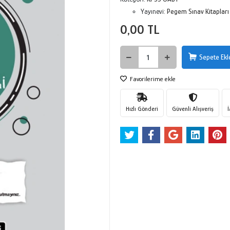
Yayınevi:
Pegem Sınav Kitapları
0,00 TL
Sepete Ekl
Favorilerime ekle
Hızlı Gönderi
Güvenli Alışveriş