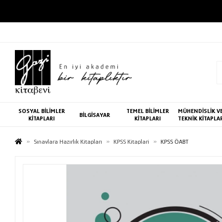
SOSYAL BİLİMLER
TEMEL BİLİMLER
MÜHENDİSLİK V
BİLGİSAYAR
KİTAPLARI
KİTAPLARI
TEKNİK KİTAPLA
Sınavlara Hazırlık Kitapları
KPSS Kitaplari
KPSS ÖABT