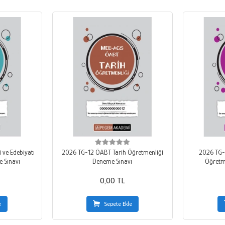
 ve Edebiyatı
2026 TG-12 ÖABT Tarih Öğretmenliği
2026 TG-1
 Sınavı
Deneme Sınavı
Öğretm
0,00 TL
e
Sepete Ekle