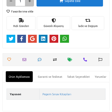
Sepete Ekle
Favorilerime ekle
Hızlı Gönderi
Güvenli Alışveriş
İade ve Değişim
Ürün Açıklaması
Garanti ve Teslimat
Taksit Seçenekleri
Yorumlar
Yayınevi
Pegem Sınav Kitapları