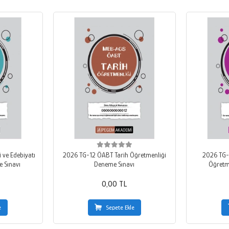
 ve Edebiyatı
2026 TG-12 ÖABT Tarih Öğretmenliği
2026 TG-1
 Sınavı
Deneme Sınavı
Öğretm
0,00 TL
e
Sepete Ekle