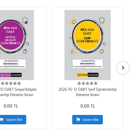
2 ÖABT Sosyal Bilgiler
2026 TG-12 ÖABT Sınıf Öğretmenliği
enliği Deneme Sınavı
Deneme Sınavı
0,00 TL
0,00 TL
Sepete Ekle
Sepete Ekle