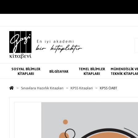
SOSYAL BİLİMLER
TEMEL BİLİMLER
MÜHENDİSLİK V
BİLGİSAYAR
KİTAPLARI
KİTAPLARI
TEKNİK KİTAPLA
Sınavlara Hazırlık Kitapları
KPSS Kitaplari
KPSS ÖABT