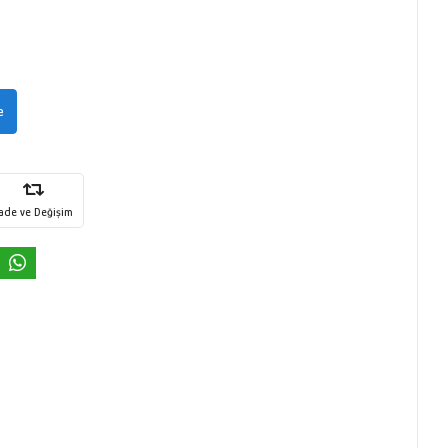
e
İade ve Değişim