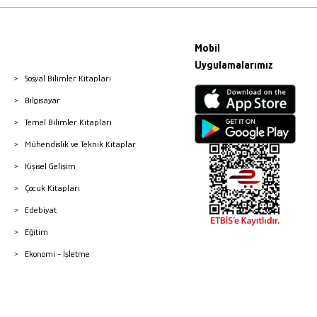
Mobil
Uygulamalarımız
Sosyal Bilimler Kitapları
Bilgisayar
Temel Bilimler Kitapları
Mühendislik ve Teknik Kitaplar
Kişisel Gelişim
Çocuk Kitapları
Edebiyat
Eğitim
Ekonomi - İşletme