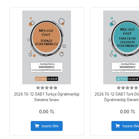
2026 TG-12 ÖABT Türkçe Öğretmenliği
2026 TG-12 ÖABT Türk Dili
Deneme Sınavı
Öğretmenliği Deneme
0,00 TL
0,00 TL
Sepete Ekle
Sepete Ekl