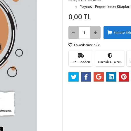
Yayınevi:
Pegem Sınav Kitapları
0,00 TL
Sepete Ekl
Favorilerime ekle
Hızlı Gönderi
Güvenli Alışveriş